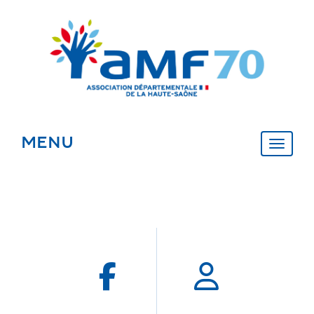
Panneau de gestion des cookies
MENU
MENU