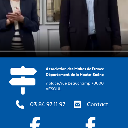
Association des Maires de France
Département de la Haute-Saône
7 place/rue Beauchamp 70000
VESOUL
03 84 97 11 97
Contact