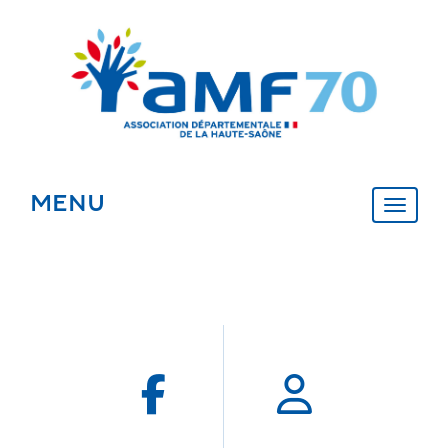
Panneau de gestion des cookies
MENU
MENU