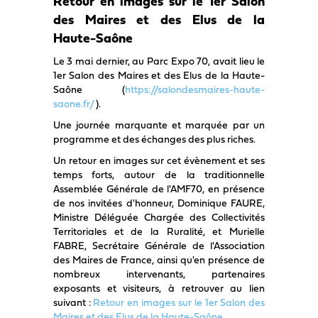
Retour en images sur le 1er Salon
des Maires et des Elus de la
Haute-Saône
Le 3 mai dernier, au Parc Expo 70, avait lieu le
1er Salon des Maires et des Elus de la Haute-
Saône (
https://salondesmaires-haute-
saone.fr/
).
Une journée marquante et marquée par un
programme et des échanges des plus riches.
Un retour en images sur cet évènement et ses
temps forts, autour de la traditionnelle
Assemblée Générale de l'AMF70, en présence
de nos invitées d'honneur, Dominique FAURE,
Ministre Déléguée Chargée des Collectivités
Territoriales et de la Ruralité, et Murielle
FABRE, Secrétaire Générale de l'Association
des Maires de France, ainsi qu'en présence de
nombreux intervenants, partenaires
exposants et visiteurs, à retrouver au lien
suivant :
Retour en images sur le 1er Salon des
Maires et des Elus de la Haute-Saône