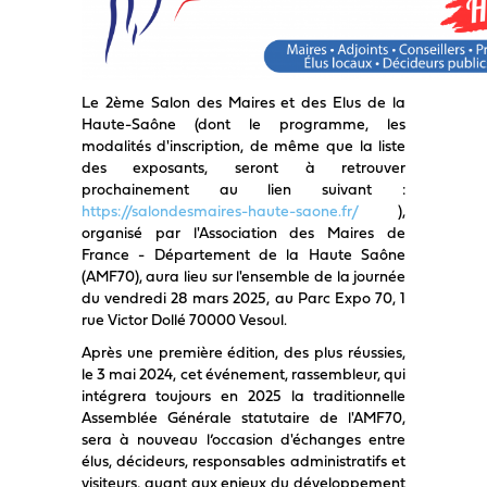
Le 2ème Salon des Maires et des Elus de la
Haute-Saône (dont le programme, les
modalités d'inscription, de même que la liste
des exposants, seront à retrouver
prochainement au lien suivant :
https://salondesmaires-haute-saone.fr/
),
organisé par l'Association des Maires de
France - Département de la Haute Saône
(AMF70), aura lieu sur l'ensemble de la journée
du vendredi 28 mars 2025, au Parc Expo 70, 1
rue Victor Dollé 70000 Vesoul.
Après une première édition, des plus réussies,
le 3 mai 2024, cet événement, rassembleur, qui
intégrera toujours en 2025 la traditionnelle
Assemblée Générale statutaire de l'AMF70,
sera à nouveau l’occasion d'échanges entre
élus, décideurs, responsables administratifs et
visiteurs, quant aux enjeux du développement