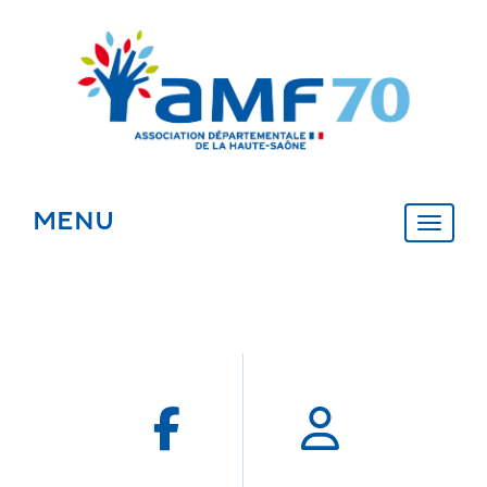
Panneau de gestion des cookies
MENU
MENU