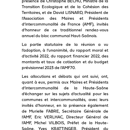
présence de Christophe BECHU, Ministre de la
Transition Ecologique et de la Cohésion des
Territoires, et de David LISNARD, Président de
l’Association des Maires et Présidents
d’intercommunalité de France (AMF), invités
d’honneur de ce traditionnel rendez-vous
annuel du bloc communal Haut-Saônois.
La partie statutaire de la réunion a vu
l’adoption, à l’unanimité, du rapport moral et
d’activité 2022, du rapport financier 2022, des
montants et taux de cotisation et du budget
prévisionnel 2023 de l’AMF70.
Les allocutions et débats qui ont suivi, ont,
quant à eux, permis aux Maires et Présidents
d’intercommunalité de la Haute-Saône
d’échanger sur les sujets d’actualité pour les
communes et intercommunalités, avec leurs
invités d’honneur, en la présence également
de Murielle FABRE, Secrétaire Générale de
l’AMF, Eric VERLHAC, Directeur Général de
l’AMF, Michel VILBOIS, Préfet de la Haute-
Saône, Yves KRATTINGER, Président du