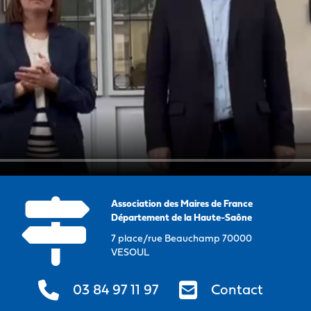
Association des Maires de France
Département de la Haute-Saône
7 place/rue Beauchamp 70000
VESOUL
03 84 97 11 97
Contact