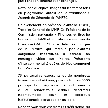
plus riches en contenu et en échanges.
Retour en quelques images sur les temps forts
du programme, autour de la traditionnelle
Assemblée Générale de l'AMF70.
Un évènement en présence d’Antoine HOMÉ,
Trésorier Général de l’AMF, Co-Président de la
Commission nationale « Finances et fiscalité
locales » de l’AMF, et en l’absence excusée de
Françoise GATEL, Ministre Déléguée chargée
de la Ruralité, qui, retenue par d’autres
obligations impératives, a adressé un
message vidéo aux Maires, Présidents
d’intercommunalité et élus du bloc communal
Haut-Saônois.
78 partenaires exposants et de nombreux
intervenants et visiteurs, pour un total de 1000
participants, ont également répondu présents
à ce rendez-vous annuel désormais
incontournable pour les décideurs
institutionnels locaux et bien au-delà.
Rendez-vous vous est d’ores et déjà donné au